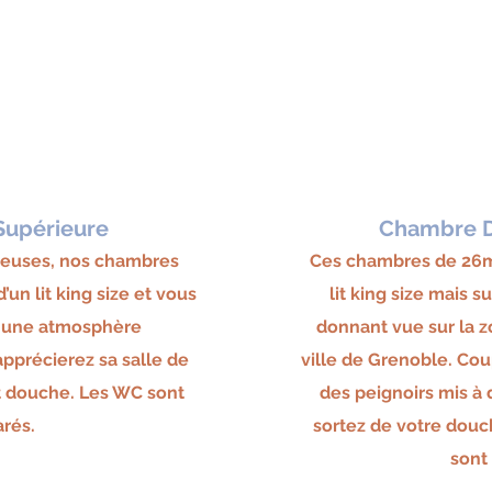
upérieure
Chambre D
ieuses, nos chambres
Ces chambres de 26m
’un l
it
kin
g size
et vous
l
it
king size
mais su
s une atmosphère
donnant vue sur la 
pprécierez sa salle de
ville de Grenoble. Cou
t douche. Les WC sont
des peignoirs mis à 
rés.
sortez de votre douc
sont