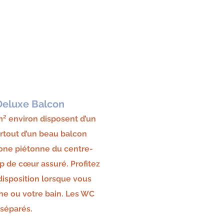
eluxe Balcon
² environ disposen
t d’un
rtout d’un beau balcon
zone piétonne du centre-
p de cœur assuré. Profitez
disposition lorsque vous
he ou votre bain. Les WC
 séparés.