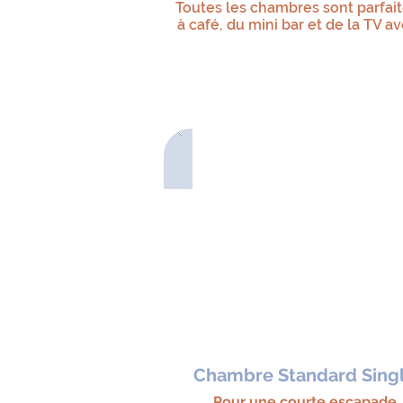
Toutes les chambres sont parfai
à café, du mini bar et de la TV a
Chambre Standard Sing
Pour une courte escapade