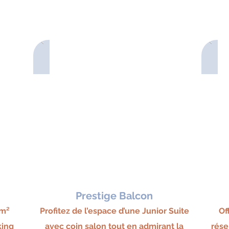
Prestige Balcon
5m²
Profitez de l’espace d’une Junior Suite
Of
kin
g
avec coin salon tout en admirant la
rése