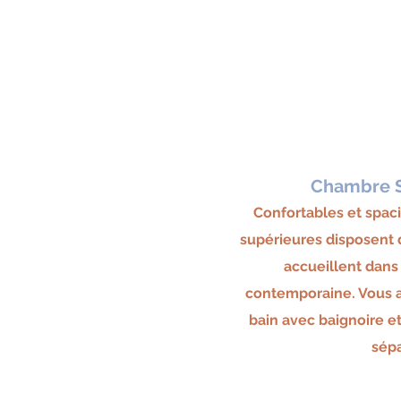
Chambre S
Confortables et spac
supérieures disposent d
accueillent dan
contemporaine. Vous a
bain avec baignoire e
sépa