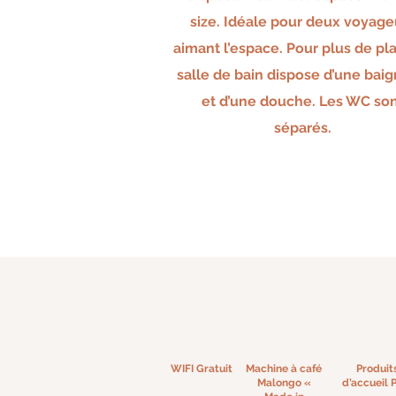
size.
Idéale pour deux voyage
aimant l’espace. Pour plus de plai
salle de bain dispose d’une baig
et d’une douche. Les WC so
séparés.
WIFI Gratuit
Machine à café
Produit
Malongo «
d’accueil P