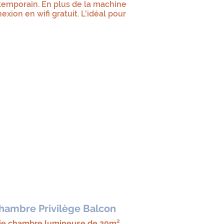
temporain. En plus de la machine
xion en wifi gratuit. L'idéal pour
hambre Privilège Balcon
lie chambre lumineuse de 20m²