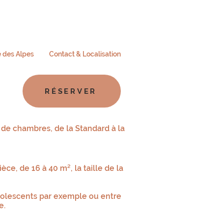
e des Alpes
Contact & Localisation
RÉSERVER
 de chambres, de la Standard à la
ce, de 16 à 40 m², la taille de la
adolescents par exemple ou entre
e.