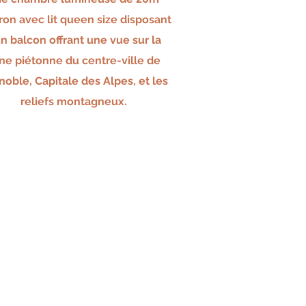
ron avec
li
t
qu
een size
disposant
un balcon offrant une vue sur la
ne piétonne du centre-ville de
noble, Capitale des Alpes, et les
reliefs montagneux.