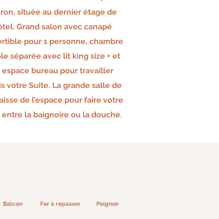
ron, située au dernier étage de
hôtel. Grand salon avec canapé
rtible pour 1 personne, chambre
le séparée avec l
it
kin
g size + et
 espace bureau pour travailler
s votre Suite. La grande salle de
aisse de l’espace pour faire votre
 entre la baignoire ou la douche.
Balcon
Fer à repasser
Peignoir