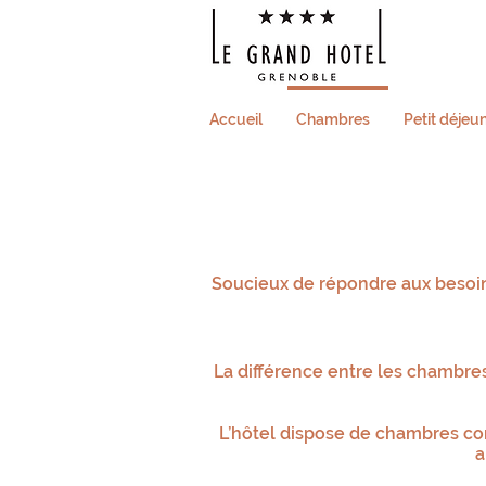
Accueil
Chambres
Petit déjeu
Soucieux de répondre aux besoins
La différence entre les chambres 
L’hôtel dispose de chambres com
a