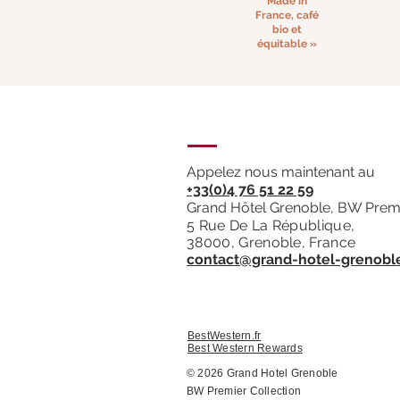
Made in
France, café
bio et
équitable »
Appelez nous maintenant au
+33(0)4 76 51 22 59
Grand Hôtel Grenoble, BW Premi
5 Rue De La République,
38000, Grenoble, France
contact@grand-hotel-grenoble
BestWestern.fr
Best Western Rewards
© 2026 Grand Hotel Grenoble
BW Premier Collection